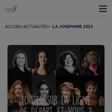
Contenu
Menu
Recherche
Pied de page
ACCUEIL
>
ACTUALITÉS
>
LA JOSEPHINE 2025