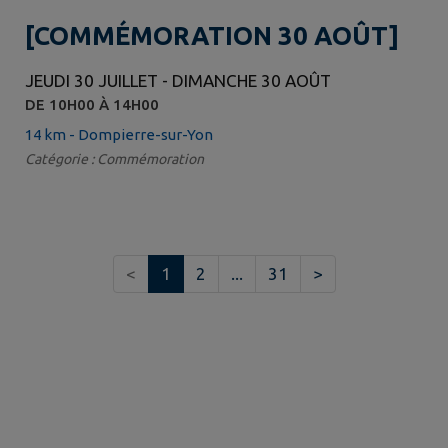
[COMMÉMORATION 30 AOÛT]
JEUDI 30 JUILLET - DIMANCHE 30 AOÛT
DE 10H00 À 14H00
14 km - Dompierre-sur-Yon
Catégorie : Commémoration
<
1
2
...
31
>