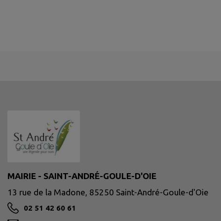
MAIRIE - SAINT-ANDRÉ-GOULE-D'OIE
13 rue de la Madone, 85250 Saint-André-Goule-d'Oie
02 51 42 60 61