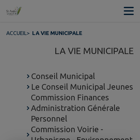
Contenu
Menu
Recherche
Pied de page
ACCUEIL
>
LA VIE MUNICIPALE
LA VIE MUNICIPALE
Conseil Municipal
Le Conseil Municipal Jeunes
Commission Finances
Administration Générale
Personnel
Commission Voirie -
Urbanisme - Environnement