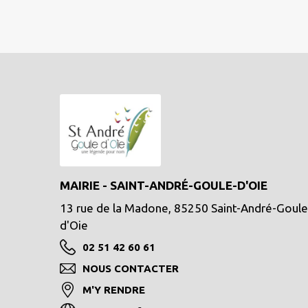
MAIRIE - SAINT-ANDRÉ-GOULE-D'OIE
13 rue de la Madone, 85250 Saint-André-Goule
d'Oie
02 51 42 60 61
NOUS CONTACTER
M'Y RENDRE